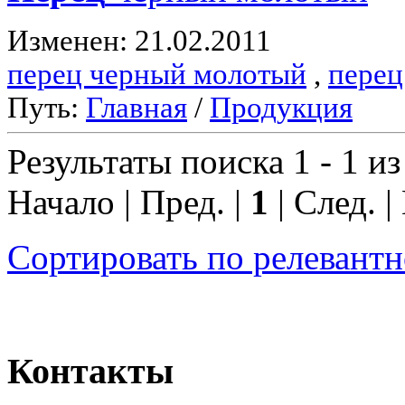
Изменен: 21.02.2011
перец черный молотый
,
перец
Путь:
Главная
/
Продукция
Результаты поиска 1 - 1 из
Начало | Пред. |
1
| След. |
Сортировать по релевант
Контакты