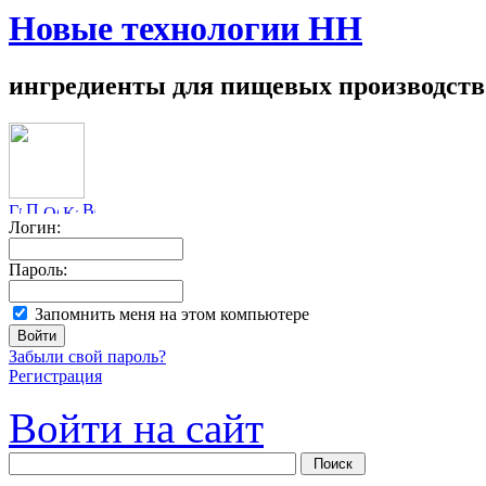
Новые технологии НН
ингредиенты для пищевых производств
Логин:
Пароль:
Запомнить меня на этом компьютере
Забыли свой пароль?
Регистрация
Войти на сайт