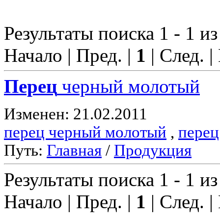
Результаты поиска 1 - 1 из
Начало | Пред. |
1
| След. |
Перец
черный молотый
Изменен: 21.02.2011
перец черный молотый
,
перец
Путь:
Главная
/
Продукция
Результаты поиска 1 - 1 из
Начало | Пред. |
1
| След. |