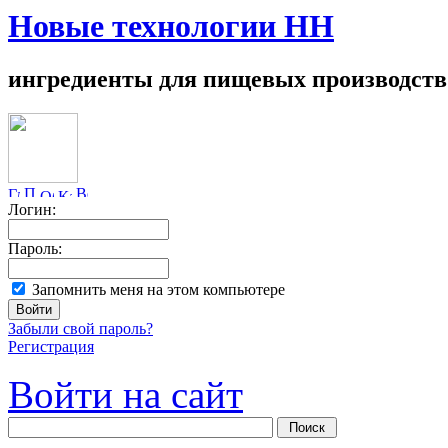
Новые технологии НН
ингредиенты для пищевых производств
Логин:
Пароль:
Запомнить меня на этом компьютере
Забыли свой пароль?
Регистрация
Войти на сайт