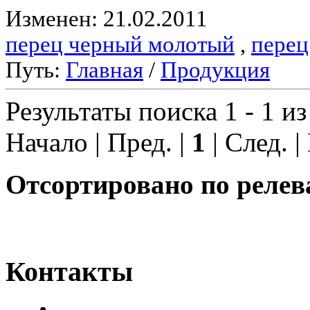
Изменен: 21.02.2011
перец черный молотый
,
перец
Путь:
Главная
/
Продукция
Результаты поиска 1 - 1 из
Начало | Пред. |
1
| След. |
Отсортировано по релев
Контакты