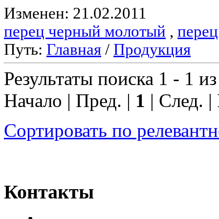
Изменен: 21.02.2011
перец черный молотый
,
перец
Путь:
Главная
/
Продукция
Результаты поиска 1 - 1 из
Начало | Пред. |
1
| След. |
Сортировать по релевант
Контакты