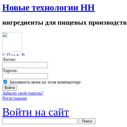
Новые технологии НН
ингредиенты для пищевых производств
Логин:
Пароль:
Запомнить меня на этом компьютере
Забыли свой пароль?
Регистрация
Войти на сайт