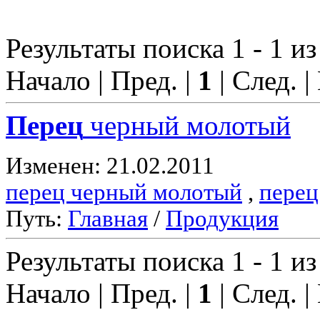
Результаты поиска 1 - 1 из
Начало | Пред. |
1
| След. |
Перец
черный молотый
Изменен: 21.02.2011
перец черный молотый
,
перец
Путь:
Главная
/
Продукция
Результаты поиска 1 - 1 из
Начало | Пред. |
1
| След. |