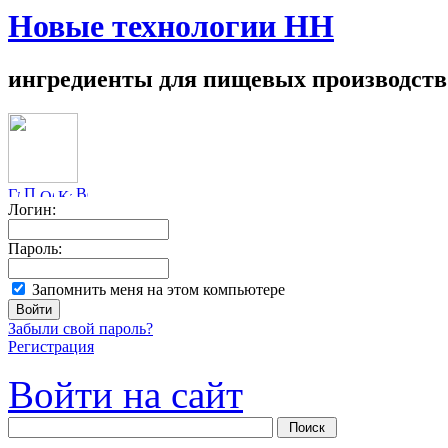
Новые технологии НН
ингредиенты для пищевых производств
Логин:
Пароль:
Запомнить меня на этом компьютере
Забыли свой пароль?
Регистрация
Войти на сайт