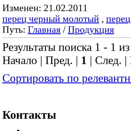
Изменен: 21.02.2011
перец черный молотый
,
перец
Путь:
Главная
/
Продукция
Результаты поиска 1 - 1 из
Начало | Пред. |
1
| След. |
Сортировать по релевант
Контакты