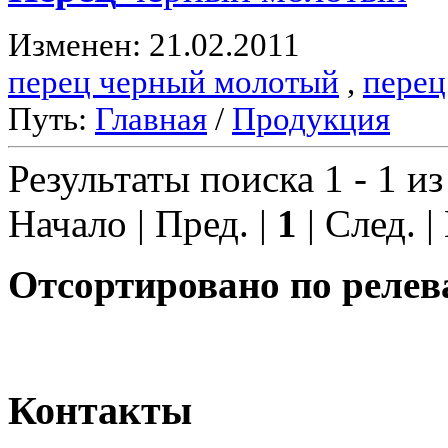
Изменен: 21.02.2011
перец черный молотый
,
перец
Путь:
Главная
/
Продукция
Результаты поиска 1 - 1 из
Начало | Пред. |
1
| След. |
Отсортировано по релев
Контакты