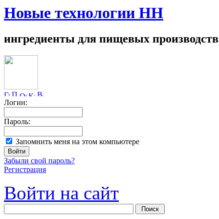
Новые технологии НН
ингредиенты для пищевых производств
Логин:
Пароль:
Запомнить меня на этом компьютере
Забыли свой пароль?
Регистрация
Войти на сайт