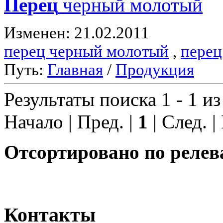
Перец
черный молотый
Изменен: 21.02.2011
перец черный молотый
,
перец
Путь:
Главная
/
Продукция
Результаты поиска 1 - 1 из
Начало | Пред. |
1
| След. |
Отсортировано по релев
Контакты