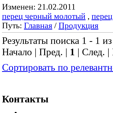
Изменен: 21.02.2011
перец черный молотый
,
перец
Путь:
Главная
/
Продукция
Результаты поиска 1 - 1 из
Начало | Пред. |
1
| След. |
Сортировать по релевант
Контакты