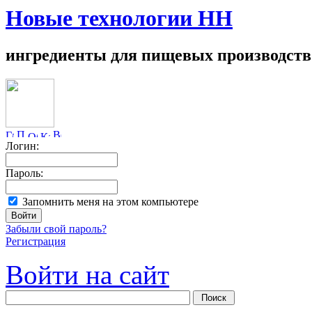
Новые технологии НН
ингредиенты для пищевых производств
Логин:
Пароль:
Запомнить меня на этом компьютере
Забыли свой пароль?
Регистрация
Войти на сайт