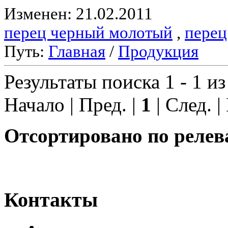
Изменен: 21.02.2011
перец черный молотый
,
перец
Путь:
Главная
/
Продукция
Результаты поиска 1 - 1 из
Начало | Пред. |
1
| След. |
Отсортировано по релев
Контакты