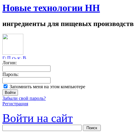
Новые технологии НН
ингредиенты для пищевых производств
Логин:
Пароль:
Запомнить меня на этом компьютере
Забыли свой пароль?
Регистрация
Войти на сайт