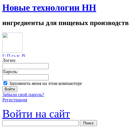
Новые технологии НН
ингредиенты для пищевых производств
Логин:
Пароль:
Запомнить меня на этом компьютере
Забыли свой пароль?
Регистрация
Войти на сайт