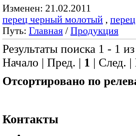
Изменен: 21.02.2011
перец черный молотый
,
перец
Путь:
Главная
/
Продукция
Результаты поиска 1 - 1 из
Начало | Пред. |
1
| След. |
Отсортировано по релев
Контакты