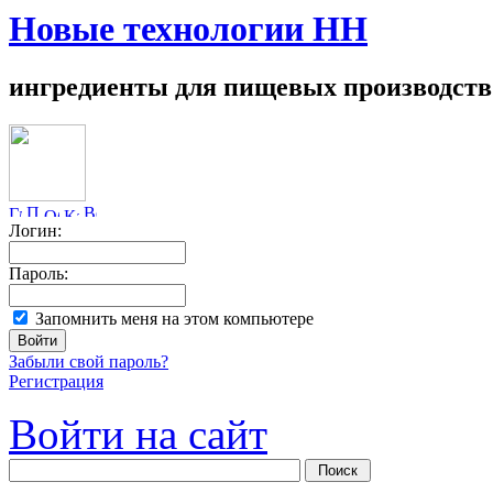
Новые технологии НН
ингредиенты для пищевых производств
Логин:
Пароль:
Запомнить меня на этом компьютере
Забыли свой пароль?
Регистрация
Войти на сайт