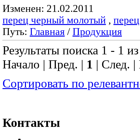
Изменен: 21.02.2011
перец черный молотый
,
перец
Путь:
Главная
/
Продукция
Результаты поиска 1 - 1 из
Начало | Пред. |
1
| След. |
Сортировать по релевант
Контакты