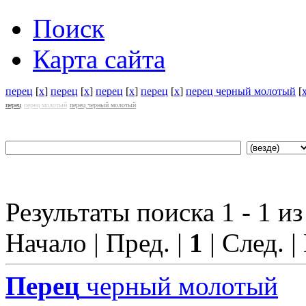
Поиск
Карта сайта
перец
[
x
]
перец
[
x
]
перец
[
x
]
перец
[
x
]
перец черный молотый
[
перец
перец молотый
перец черный молотый
Результаты поиска 1 - 1 из
Начало | Пред. |
1
| След. |
Перец
черный молотый