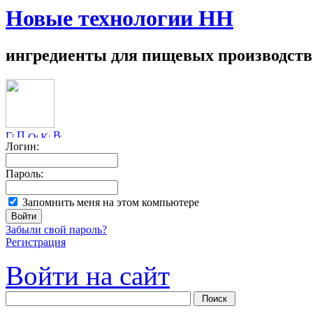
Новые технологии НН
ингредиенты для пищевых производств
Логин:
Пароль:
Запомнить меня на этом компьютере
Забыли свой пароль?
Регистрация
Войти на сайт