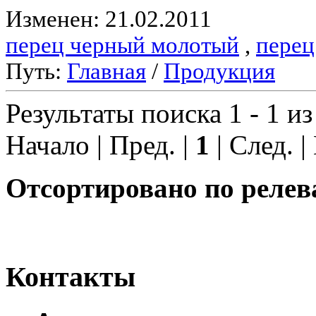
Изменен: 21.02.2011
перец черный молотый
,
перец
Путь:
Главная
/
Продукция
Результаты поиска 1 - 1 из
Начало | Пред. |
1
| След. |
Отсортировано по релев
Контакты