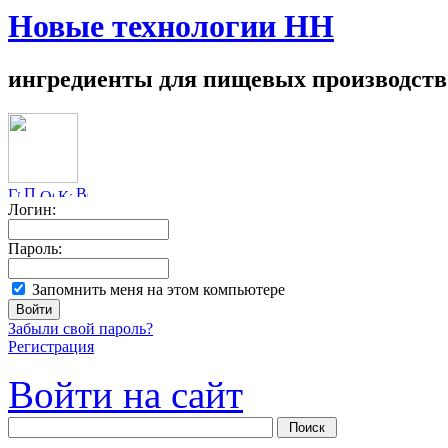
Новые технологии НН
ингредиенты для пищевых производств
Логин:
Пароль:
Запомнить меня на этом компьютере
Забыли свой пароль?
Регистрация
Войти на сайт