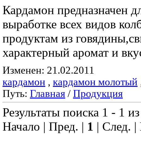
Кардамон предназначен д
выработке всех видов ко
продуктам из говядины,с
характерный аромат и вку
Изменен: 21.02.2011
кардамон
,
кардамон молотый
Путь:
Главная
/
Продукция
Результаты поиска 1 - 1 из
Начало | Пред. |
1
| След. |