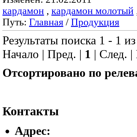
кардамон
,
кардамон молотый
Путь:
Главная
/
Продукция
Результаты поиска 1 - 1 из
Начало | Пред. |
1
| След. |
Отсортировано по релев
Контакты
Адреc: