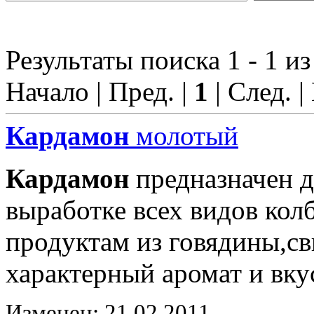
Результаты поиска 1 - 1 из
Начало | Пред. |
1
| След. |
Кардамон
молотый
Кардамон
предназначен д
выработке всех видов ко
продуктам из говядины,с
характерный аромат и вку
Изменен: 21.02.2011