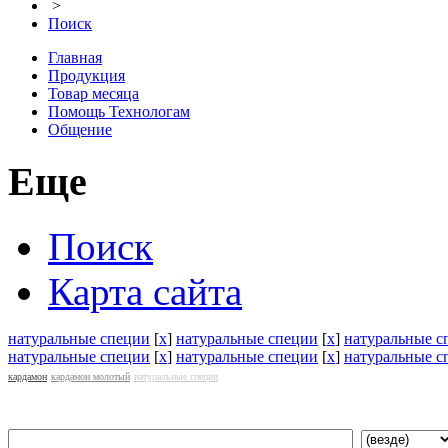
>
Поиск
Главная
Продукция
Товар месяца
Помощь Технологам
Общение
Еще
Поиск
Карта сайта
натуральные специи
[
x
]
натуральные специи
[
x
]
натуральные с
натуральные специи
[
x
]
натуральные специи
[
x
]
натуральные с
кардамон
кардамон молотый
натуральные специи