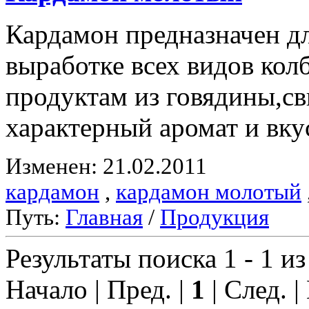
Кардамон предназначен д
выработке всех видов ко
продуктам из говядины,с
характерный аромат и вку
Изменен: 21.02.2011
кардамон
,
кардамон молотый
Путь:
Главная
/
Продукция
Результаты поиска 1 - 1 из
Начало | Пред. |
1
| След. |