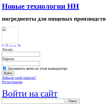
Новые технологии НН
ингредиенты для пищевых производств
Логин:
Пароль:
Запомнить меня на этом компьютере
Забыли свой пароль?
Регистрация
Войти на сайт