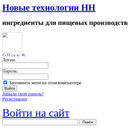
Новые технологии НН
ингредиенты для пищевых производств
Логин:
Пароль:
Запомнить меня на этом компьютере
Забыли свой пароль?
Регистрация
Войти на сайт