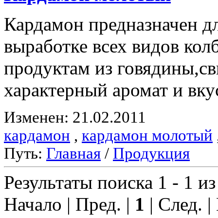
Кардамон предназначен д
выработке всех видов ко
продуктам из говядины,с
характерный аромат и вку
Изменен: 21.02.2011
кардамон
,
кардамон молотый
Путь:
Главная
/
Продукция
Результаты поиска 1 - 1 из
Начало | Пред. |
1
| След. |