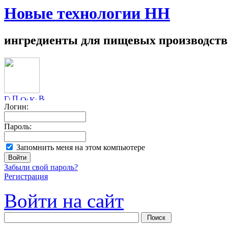
Новые технологии НН
ингредиенты для пищевых производств
Логин:
Пароль:
Запомнить меня на этом компьютере
Забыли свой пароль?
Регистрация
Войти на сайт