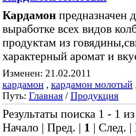
Кардамон
предназначен д
выработке всех видов ко
продуктам из говядины,с
характерный аромат и вку
Изменен: 21.02.2011
кардамон
,
кардамон молотый
Путь:
Главная
/
Продукция
Результаты поиска 1 - 1 из
Начало | Пред. |
1
| След. |