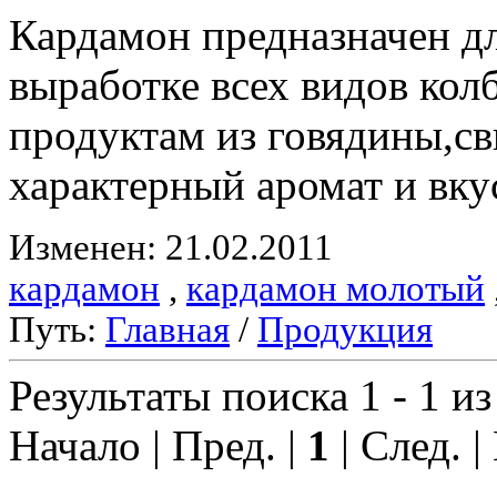
Кардамон предназначен д
выработке всех видов ко
продуктам из говядины,с
характерный аромат и вку
Изменен: 21.02.2011
кардамон
,
кардамон молотый
Путь:
Главная
/
Продукция
Результаты поиска 1 - 1 из
Начало | Пред. |
1
| След. |