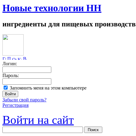
Новые технологии НН
ингредиенты для пищевых производств
Логин:
Пароль:
Запомнить меня на этом компьютере
Забыли свой пароль?
Регистрация
Войти на сайт