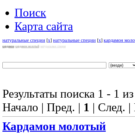
Поиск
Карта сайта
натуральные специи
[
x
]
натуральные специи
[
x
]
кардамон мол
кардамон
кардамон молотый
натуральные специи
Результаты поиска 1 - 1 из
Начало | Пред. |
1
| След. |
Кардамон молотый