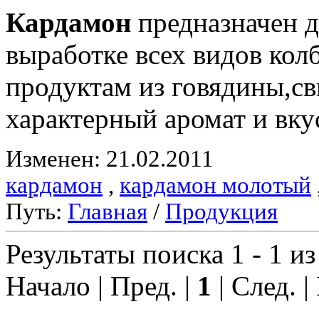
Кардамон
предназначен д
выработке всех видов ко
продуктам из говядины,с
характерный аромат и вку
Изменен: 21.02.2011
кардамон
,
кардамон молотый
Путь:
Главная
/
Продукция
Результаты поиска 1 - 1 из
Начало | Пред. |
1
| След. |