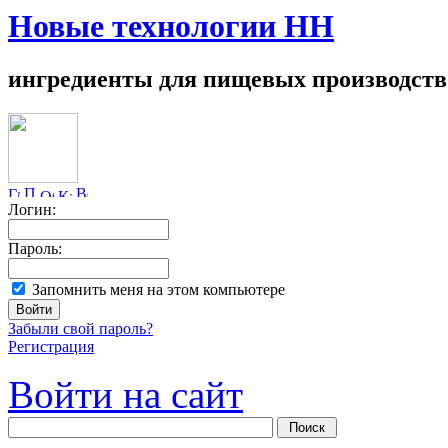
Новые технологии НН
ингредиенты для пищевых производств
Логин:
Пароль:
Запомнить меня на этом компьютере
Забыли свой пароль?
Регистрация
Войти на сайт