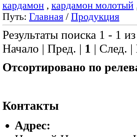
кардамон
,
кардамон молотый
Путь:
Главная
/
Продукция
Результаты поиска 1 - 1 из
Начало | Пред. |
1
| След. |
Отсортировано по релев
Контакты
Адреc: