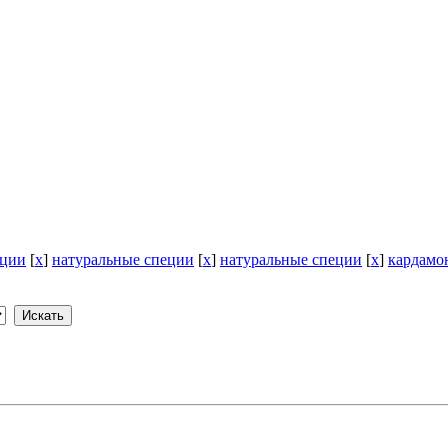
еции
[
x
]
натуральные специи
[
x
]
натуральные специи
[
x
]
кардамо