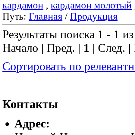
кардамон
,
кардамон молотый
Путь:
Главная
/
Продукция
Результаты поиска 1 - 1 из
Начало | Пред. |
1
| След. |
Сортировать по релевант
Контакты
Адреc: