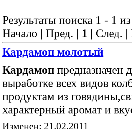
Результаты поиска 1 - 1 из
Начало | Пред. |
1
| След. |
Кардамон
молотый
Кардамон
предназначен д
выработке всех видов ко
продуктам из говядины,с
характерный аромат и вку
Изменен: 21.02.2011