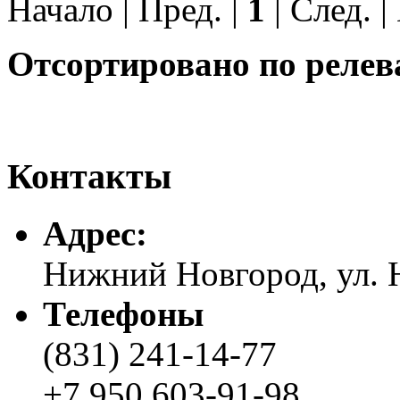
Начало | Пред. |
1
| След. |
Отсортировано по релев
Контакты
Адреc:
Нижний Новгород, ул. Н
Телефоны
(831) 241-14-77
+7 950 603-91-98