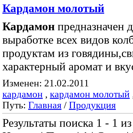
Кардамон
молотый
Кардамон
предназначен д
выработке всех видов ко
продуктам из говядины,с
характерный аромат и вку
Изменен: 21.02.2011
кардамон
,
кардамон молотый
Путь:
Главная
/
Продукция
Результаты поиска 1 - 1 из