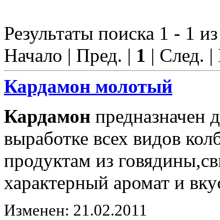
Результаты поиска 1 - 1 из
Начало | Пред. |
1
| След. |
Кардамон
молотый
Кардамон
предназначен д
выработке всех видов ко
продуктам из говядины,с
характерный аромат и вку
Изменен: 21.02.2011