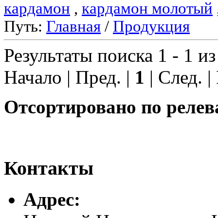
кардамон
,
кардамон молотый
Путь:
Главная
/
Продукция
Результаты поиска 1 - 1 из
Начало | Пред. |
1
| След. |
Отсортировано по релев
Контакты
Адреc: