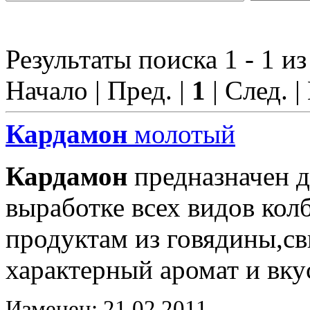
Результаты поиска 1 - 1 из
Начало | Пред. |
1
| След. |
Кардамон
молотый
Кардамон
предназначен д
выработке всех видов ко
продуктам из говядины,с
характерный аромат и вку
Изменен: 21.02.2011