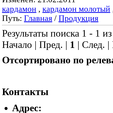
кардамон
,
кардамон молотый
Путь:
Главная
/
Продукция
Результаты поиска 1 - 1 из
Начало | Пред. |
1
| След. |
Отсортировано по релев
Контакты
Адреc: