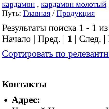
кардамон
,
кардамон молотый
Путь:
Главная
/
Продукция
Результаты поиска 1 - 1 из
Начало | Пред. |
1
| След. |
Сортировать по релевант
Контакты
Адреc: