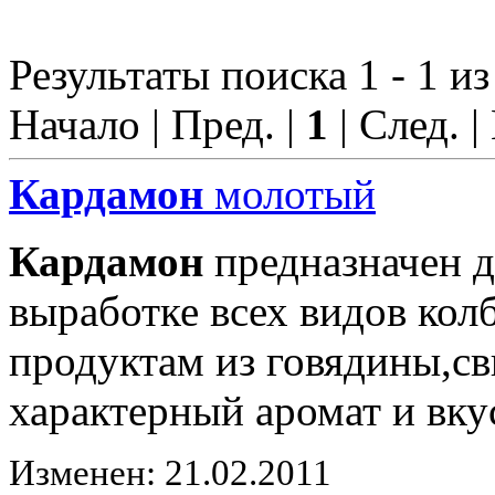
Результаты поиска 1 - 1 из
Начало | Пред. |
1
| След. |
Кардамон
молотый
Кардамон
предназначен д
выработке всех видов ко
продуктам из говядины,с
характерный аромат и вку
Изменен: 21.02.2011