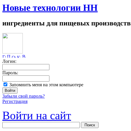
Новые технологии НН
ингредиенты для пищевых производств
Логин:
Пароль:
Запомнить меня на этом компьютере
Забыли свой пароль?
Регистрация
Войти на сайт