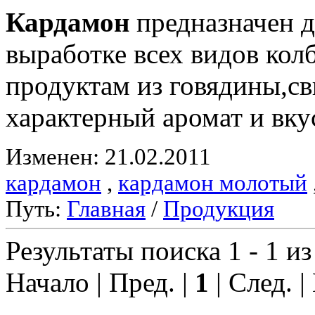
Кардамон
предназначен д
выработке всех видов ко
продуктам из говядины,с
характерный аромат и вку
Изменен: 21.02.2011
кардамон
,
кардамон молотый
Путь:
Главная
/
Продукция
Результаты поиска 1 - 1 из
Начало | Пред. |
1
| След. |