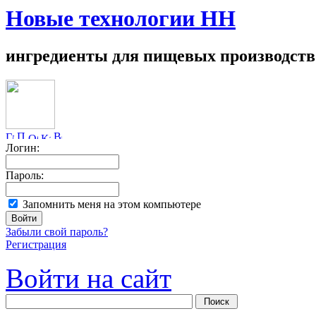
Новые технологии НН
ингредиенты для пищевых производств
Логин:
Пароль:
Запомнить меня на этом компьютере
Забыли свой пароль?
Регистрация
Войти на сайт