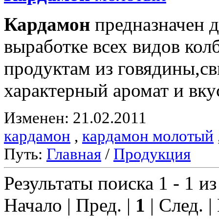
Кардамон
предназначен д
выработке всех видов ко
продуктам из говядины,с
характерный аромат и вку
Изменен: 21.02.2011
кардамон
,
кардамон молотый
Путь:
Главная
/
Продукция
Результаты поиска 1 - 1 из
Начало | Пред. |
1
| След. |