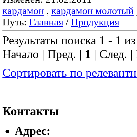
кардамон
,
кардамон молотый
Путь:
Главная
/
Продукция
Результаты поиска 1 - 1 из
Начало | Пред. |
1
| След. |
Сортировать по релевант
Контакты
Адреc: