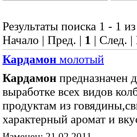
Результаты поиска 1 - 1 из
Начало | Пред. |
1
| След. |
Кардамон
молотый
Кардамон
предназначен д
выработке всех видов ко
продуктам из говядины,с
характерный аромат и вку
Изменен: 21.02.2011