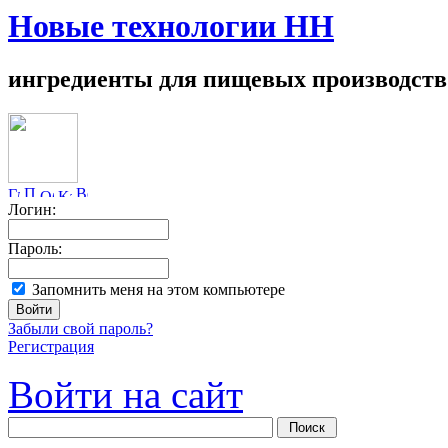
Новые технологии НН
ингредиенты для пищевых производств
Логин:
Пароль:
Запомнить меня на этом компьютере
Забыли свой пароль?
Регистрация
Войти на сайт