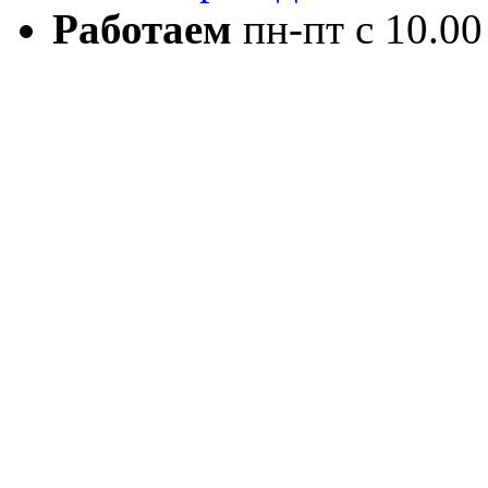
Работаем
пн-пт с 10.00