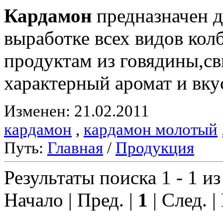
Кардамон
предназначен д
выработке всех видов ко
продуктам из говядины,с
характерный аромат и вку
Изменен: 21.02.2011
кардамон
,
кардамон молотый
Путь:
Главная
/
Продукция
Результаты поиска 1 - 1 из
Начало | Пред. |
1
| След. |