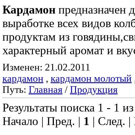
Кардамон
предназначен д
выработке всех видов ко
продуктам из говядины,с
характерный аромат и вку
Изменен: 21.02.2011
кардамон
,
кардамон молотый
Путь:
Главная
/
Продукция
Результаты поиска 1 - 1 из
Начало | Пред. |
1
| След. |