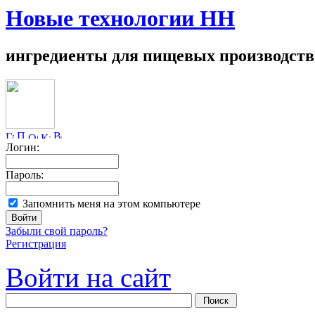
Новые технологии НН
ингредиенты для пищевых производств
Логин:
Пароль:
Запомнить меня на этом компьютере
Забыли свой пароль?
Регистрация
Войти на сайт