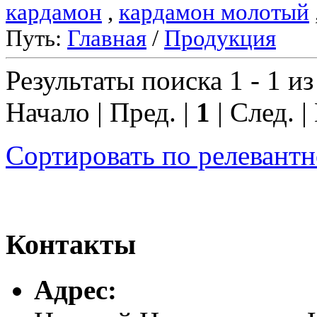
кардамон
,
кардамон молотый
Путь:
Главная
/
Продукция
Результаты поиска 1 - 1 из
Начало | Пред. |
1
| След. |
Сортировать по релевант
Контакты
Адреc: