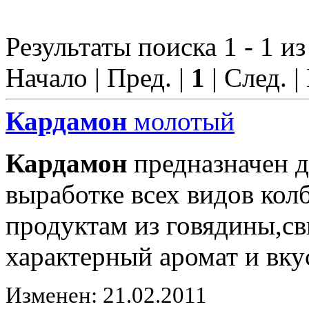
Результаты поиска 1 - 1 из
Начало | Пред. |
1
| След. |
Кардамон
молотый
Кардамон
предназначен д
выработке всех видов ко
продуктам из говядины,с
характерный аромат и вку
Изменен: 21.02.2011