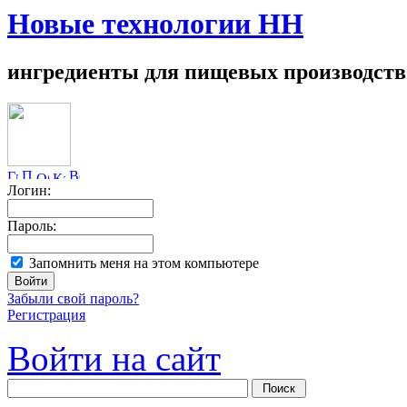
Новые технологии НН
ингредиенты для пищевых производств
Логин:
Пароль:
Запомнить меня на этом компьютере
Забыли свой пароль?
Регистрация
Войти на сайт