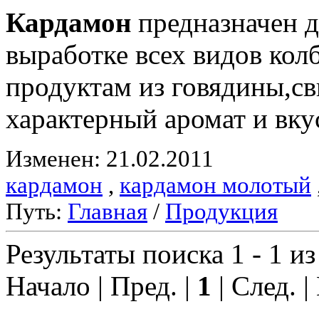
Кардамон
предназначен д
выработке всех видов ко
продуктам из говядины,с
характерный аромат и вку
Изменен: 21.02.2011
кардамон
,
кардамон молотый
Путь:
Главная
/
Продукция
Результаты поиска 1 - 1 из
Начало | Пред. |
1
| След. |