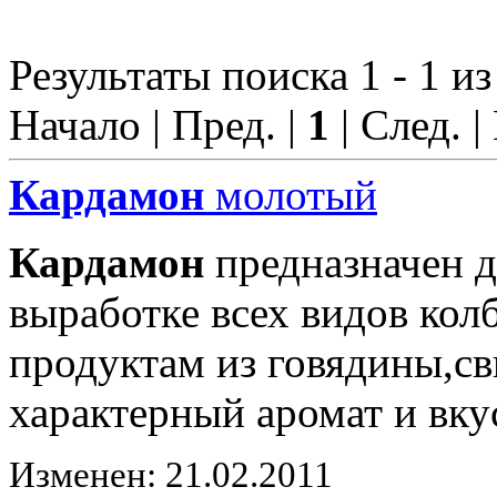
Результаты поиска 1 - 1 из
Начало | Пред. |
1
| След. |
Кардамон
молотый
Кардамон
предназначен д
выработке всех видов ко
продуктам из говядины,с
характерный аромат и вку
Изменен: 21.02.2011