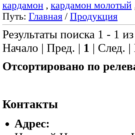
кардамон
,
кардамон молотый
Путь:
Главная
/
Продукция
Результаты поиска 1 - 1 из
Начало | Пред. |
1
| След. |
Отсортировано по релев
Контакты
Адреc: