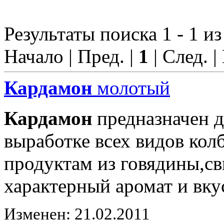
Результаты поиска 1 - 1 из
Начало | Пред. |
1
| След. |
Кардамон
молотый
Кардамон
предназначен д
выработке всех видов ко
продуктам из говядины,с
характерный аромат и вку
Изменен: 21.02.2011