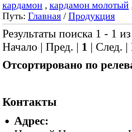
кардамон
,
кардамон молотый
Путь:
Главная
/
Продукция
Результаты поиска 1 - 1 из
Начало | Пред. |
1
| След. |
Отсортировано по релев
Контакты
Адреc: