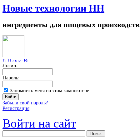
Новые технологии НН
ингредиенты для пищевых производств
Логин:
Пароль:
Запомнить меня на этом компьютере
Забыли свой пароль?
Регистрация
Войти на сайт