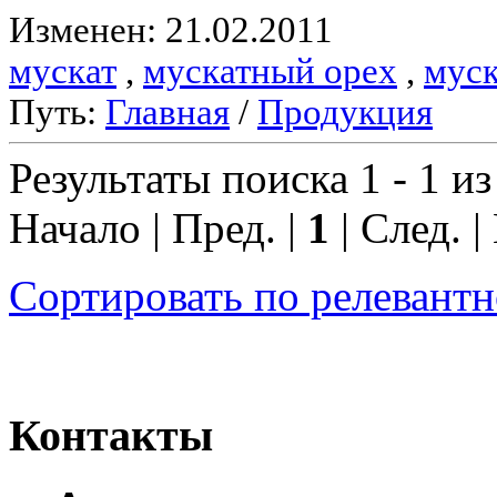
Изменен: 21.02.2011
мускат
,
мускатный орех
,
муск
Путь:
Главная
/
Продукция
Результаты поиска 1 - 1 из
Начало | Пред. |
1
| След. |
Сортировать по релевант
Контакты