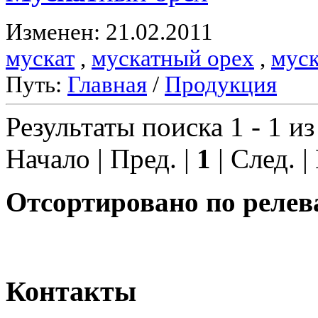
Изменен: 21.02.2011
мускат
,
мускатный орех
,
муск
Путь:
Главная
/
Продукция
Результаты поиска 1 - 1 из
Начало | Пред. |
1
| След. |
Отсортировано по релев
Контакты