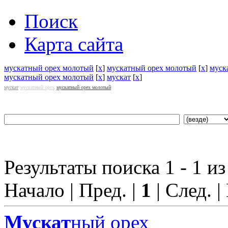
Поиск
Карта сайта
мускатный орех молотый
[
x
]
мускатный орех молотый
[
x
]
муск
мускатный орех молотый
[
x
]
мускат
[
x
]
мускат
мускатный орех
мускатный орех молотый
Результаты поиска 1 - 1 из
Начало | Пред. |
1
| След. |
Мускат
ный орех