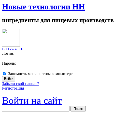
Новые технологии НН
ингредиенты для пищевых производств
Логин:
Пароль:
Запомнить меня на этом компьютере
Забыли свой пароль?
Регистрация
Войти на сайт