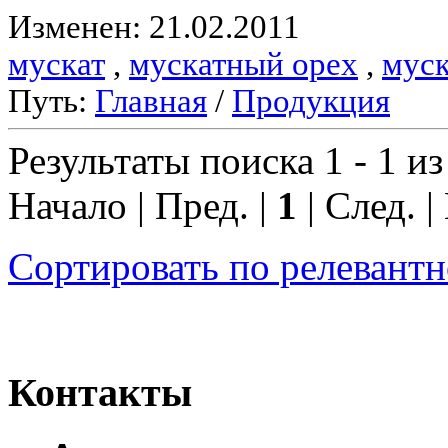
Изменен: 21.02.2011
мускат
,
мускатный орех
,
муск
Путь:
Главная
/
Продукция
Результаты поиска 1 - 1 из
Начало | Пред. |
1
| След. |
Сортировать по релевант
Контакты