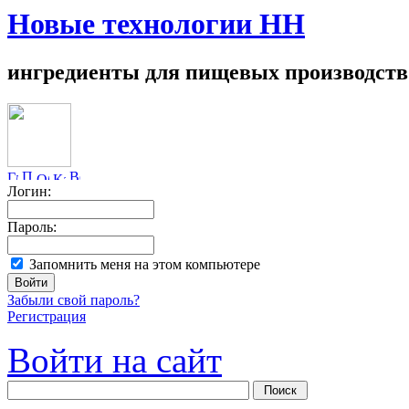
Новые технологии НН
ингредиенты для пищевых производств
Логин:
Пароль:
Запомнить меня на этом компьютере
Забыли свой пароль?
Регистрация
Войти на сайт