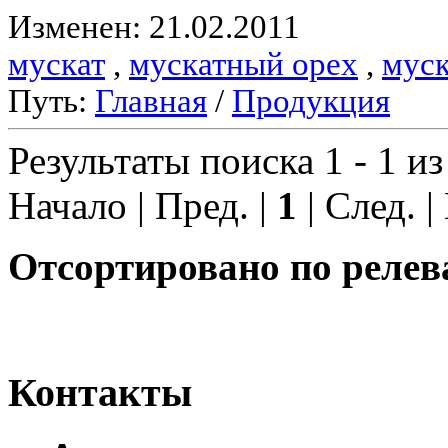
Изменен: 21.02.2011
мускат
,
мускатный орех
,
муск
Путь:
Главная
/
Продукция
Результаты поиска 1 - 1 из
Начало | Пред. |
1
| След. |
Отсортировано по релев
Контакты