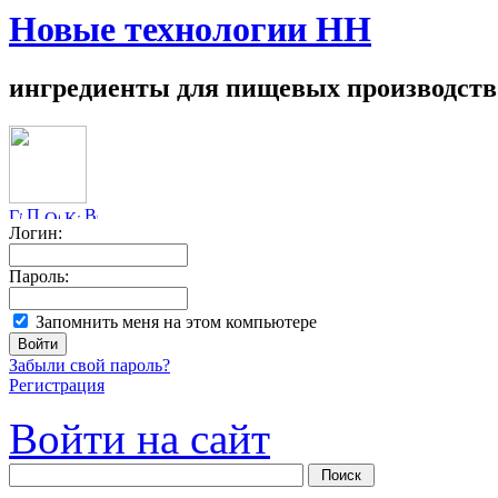
Новые технологии НН
ингредиенты для пищевых производств
Логин:
Пароль:
Запомнить меня на этом компьютере
Забыли свой пароль?
Регистрация
Войти на сайт