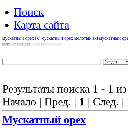
Поиск
Карта сайта
мускатный орех
[
x
]
мускатный орех молотый
[
x
]
мускатный ор
мускат
мускатный орех
мускатный орех молотый
Результаты поиска 1 - 1 из
Начало | Пред. |
1
| След. |
Мускат
ный орех