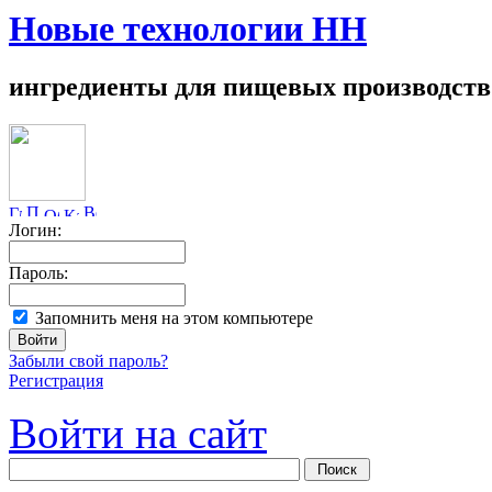
Новые технологии НН
ингредиенты для пищевых производств
Логин:
Пароль:
Запомнить меня на этом компьютере
Забыли свой пароль?
Регистрация
Войти на сайт