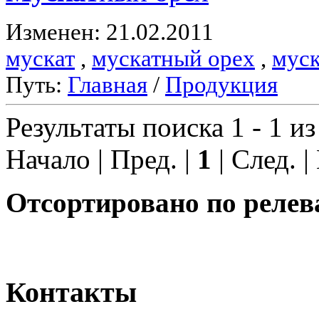
Изменен: 21.02.2011
мускат
,
мускатный орех
,
муск
Путь:
Главная
/
Продукция
Результаты поиска 1 - 1 из
Начало | Пред. |
1
| След. |
Отсортировано по релев
Контакты