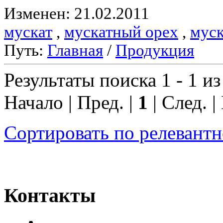
Изменен: 21.02.2011
мускат
,
мускатный орех
,
муск
Путь:
Главная
/
Продукция
Результаты поиска 1 - 1 из
Начало | Пред. |
1
| След. |
Сортировать по релевант
Контакты