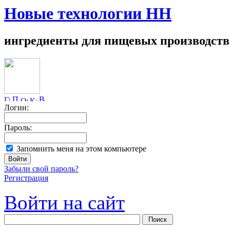
Новые технологии НН
ингредиенты для пищевых производств
Логин:
Пароль:
Запомнить меня на этом компьютере
Забыли свой пароль?
Регистрация
Войти на сайт