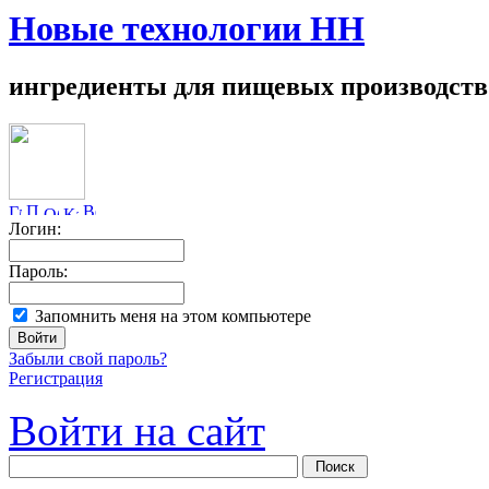
Новые технологии НН
ингредиенты для пищевых производств
Логин:
Пароль:
Запомнить меня на этом компьютере
Забыли свой пароль?
Регистрация
Войти на сайт