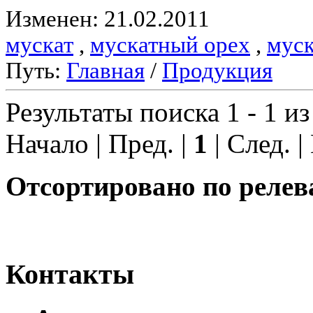
Изменен: 21.02.2011
мускат
,
мускатный орех
,
муск
Путь:
Главная
/
Продукция
Результаты поиска 1 - 1 из
Начало | Пред. |
1
| След. |
Отсортировано по релев
Контакты