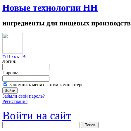
Новые технологии НН
ингредиенты для пищевых производств
Логин:
Пароль:
Запомнить меня на этом компьютере
Забыли свой пароль?
Регистрация
Войти на сайт