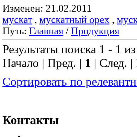
Изменен: 21.02.2011
мускат
,
мускатный орех
,
муск
Путь:
Главная
/
Продукция
Результаты поиска 1 - 1 из
Начало | Пред. |
1
| След. |
Сортировать по релевант
Контакты