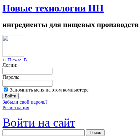
Новые технологии НН
ингредиенты для пищевых производств
Логин:
Пароль:
Запомнить меня на этом компьютере
Забыли свой пароль?
Регистрация
Войти на сайт