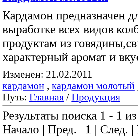
Кардамон предназначен д
выработке всех видов ко
продуктам из говядины,с
характерный аромат и вку
Изменен: 21.02.2011
кардамон
,
кардамон молотый
Путь:
Главная
/
Продукция
Результаты поиска 1 - 1 из
Начало | Пред. |
1
| След. |