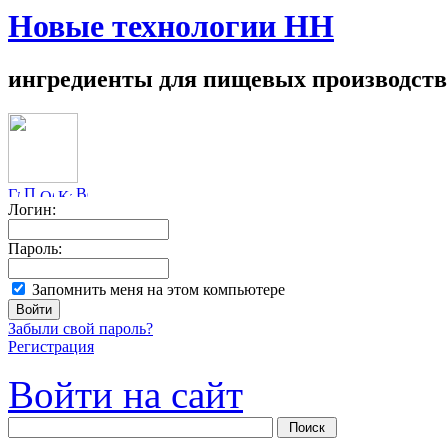
Новые технологии НН
ингредиенты для пищевых производств
Логин:
Пароль:
Запомнить меня на этом компьютере
Забыли свой пароль?
Регистрация
Войти на сайт