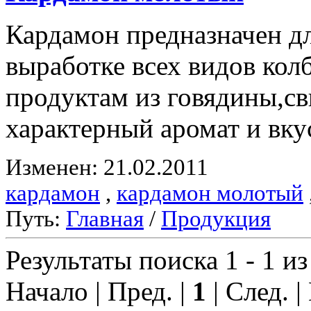
Кардамон предназначен д
выработке всех видов ко
продуктам из говядины,с
характерный аромат и вку
Изменен: 21.02.2011
кардамон
,
кардамон молотый
Путь:
Главная
/
Продукция
Результаты поиска 1 - 1 из
Начало | Пред. |
1
| След. |