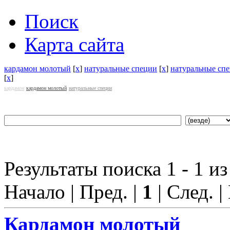
Поиск
Карта сайта
кардамон молотый
[
x
]
натуральные специи
[
x
]
натуральные сп
[
x
]
кардамон
кардамон молотый
натуральные специи
Результаты поиска 1 - 1 из
Начало | Пред. |
1
| След. |
Кардамон молотый