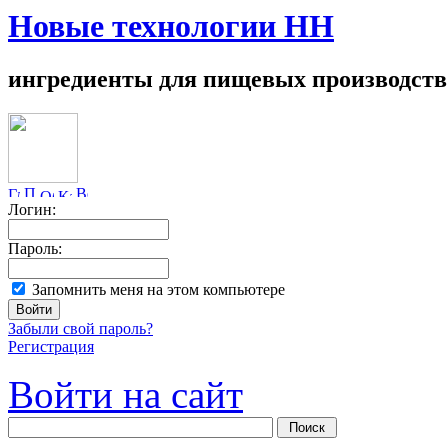
Новые технологии НН
ингредиенты для пищевых производств
Логин:
Пароль:
Запомнить меня на этом компьютере
Забыли свой пароль?
Регистрация
Войти на сайт