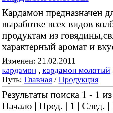
Кардамон предназначен д
выработке всех видов ко
продуктам из говядины,с
характерный аромат и вку
Изменен: 21.02.2011
кардамон
,
кардамон молотый
Путь:
Главная
/
Продукция
Результаты поиска 1 - 1 из
Начало | Пред. |
1
| След. |