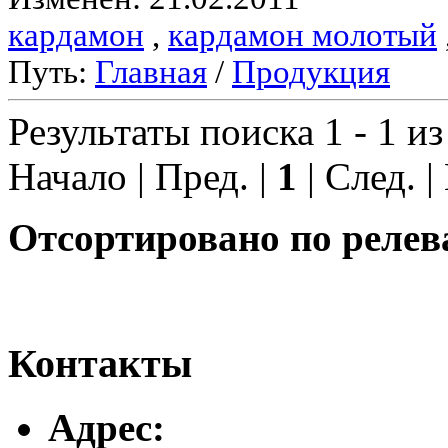
кардамон
,
кардамон молотый
Путь:
Главная
/
Продукция
Результаты поиска 1 - 1 из
Начало | Пред. |
1
| След. |
Отсортировано по релев
Контакты
Адреc: