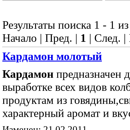
Результаты поиска 1 - 1 из
Начало | Пред. |
1
| След. |
Кардамон
молотый
Кардамон
предназначен д
выработке всех видов ко
продуктам из говядины,с
характерный аромат и вку
Изменен: 21.02.2011