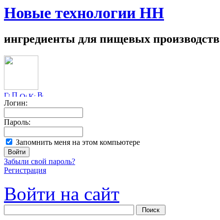
Новые технологии НН
ингредиенты для пищевых производств
Логин:
Пароль:
Запомнить меня на этом компьютере
Забыли свой пароль?
Регистрация
Войти на сайт