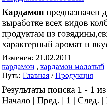
Кардамон
предназначен д
выработке всех видов ко
продуктам из говядины,с
характерный аромат и вку
Изменен: 21.02.2011
кардамон
,
кардамон молотый
Путь:
Главная
/
Продукция
Результаты поиска 1 - 1 из
Начало | Пред. |
1
| След. |