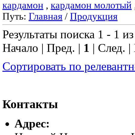
кардамон
,
кардамон молотый
Путь:
Главная
/
Продукция
Результаты поиска 1 - 1 из
Начало | Пред. |
1
| След. |
Сортировать по релевант
Контакты
Адреc: