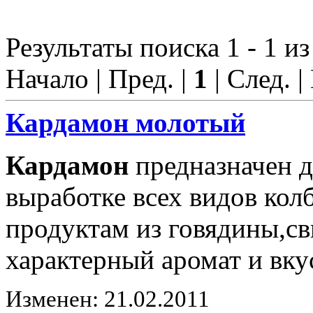
Результаты поиска 1 - 1 из
Начало | Пред. |
1
| След. |
Кардамон
молотый
Кардамон
предназначен д
выработке всех видов ко
продуктам из говядины,с
характерный аромат и вку
Изменен: 21.02.2011